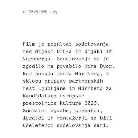
17. DECEMBER, 2019
LENS OF LOVE
Film je rezultat sodelovanja
med dijaki DIC-a in dijaki iz
Nürnberga. Sodelovanje se je
zgodilo na povabilo Kina Dvor,
kot pobuda mesta Nürnberg, v
sklopu priprav partnerskih
mest Ljubljane in Nürnberg za
kandidaturo evropske
prestolnice kulture 2025.
Snovalci zgodbe, snemalci,
igralci in montažerji so bili
udeleženci sodelovanja sami.