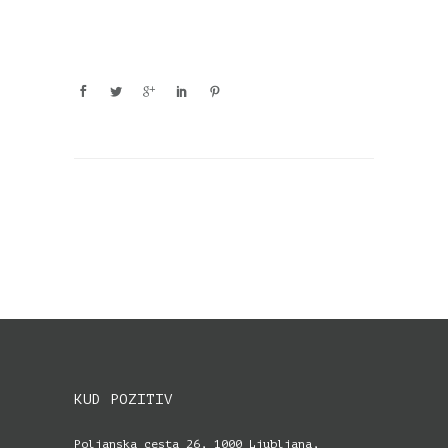
KUD POZITIV
Poljanska cesta 26, 1000 Ljubljana,