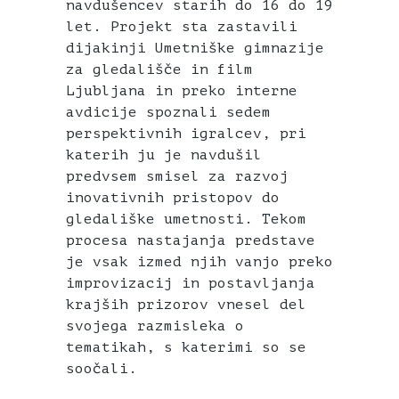
navdušencev starih do 16 do 19
let. Projekt sta zastavili
dijakinji Umetniške gimnazije
za gledališče in film
Ljubljana in preko interne
avdicije spoznali sedem
perspektivnih igralcev, pri
katerih ju je navdušil
predvsem smisel za razvoj
inovativnih pristopov do
gledališke umetnosti. Tekom
procesa nastajanja predstave
je vsak izmed njih vanjo preko
improvizacij in postavljanja
krajših prizorov vnesel del
svojega razmisleka o
tematikah, s katerimi so se
soočali.