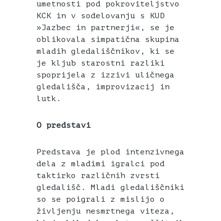
umetnosti pod pokroviteljstvo
KCK in v sodelovanju s KUD
»Jazbec in partnerji«, se je
oblikovala simpatična skupina
mladih gledališčnikov, ki se
je kljub starostni razliki
spoprijela z izzivi uličnega
gledališča, improvizacij in
lutk.
O predstavi
Predstava je plod intenzivnega
dela z mladimi igralci pod
taktirko različnih zvrsti
gledališč. Mladi gledališčniki
so se poigrali z mislijo o
življenju nesmrtnega viteza,