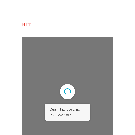
MIT
DearFlip: Loading
PDF Worker ...