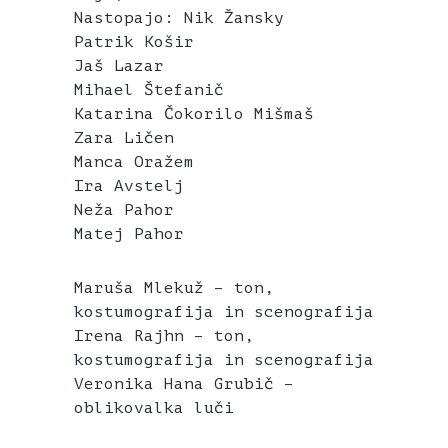
Nastopajo: Nik Žansky
Patrik Košir
Jaš Lazar
Mihael Štefanič
Katarina Čokorilo Mišmaš
Zara Ličen
Manca Oražem
Ira Avstelj
Neža Pahor
Matej Pahor
Maruša Mlekuž – ton,
kostumografija in scenografija
Irena Rajhn – ton,
kostumografija in scenografija
Veronika Hana Grubič –
oblikovalka luči