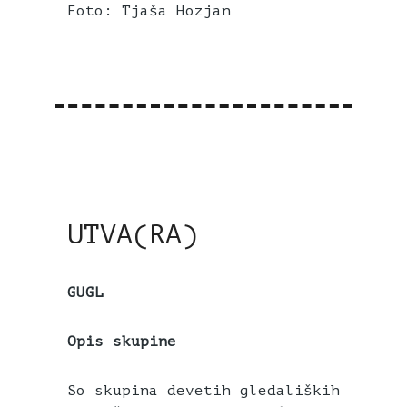
Foto: Tjaša Hozjan
UTVA(RA)
GUGL
Opis skupine
So skupina devetih gledaliških