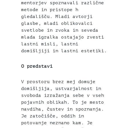
mentorjev spoznavali različne
metode in pristope h
gledališču. Mladi avtorji
glasbe, mladi oblikovalci
svetlobe in zvoka in seveda
mlada igralka ostajajo zvesti
lastni misli, lastni
domišljiji in lastni estetiki.
O predstavi
V prostoru brez mej domuje
domišljija, ustvarjalnost in
svoboda izražanja sebe v vseh
pojavnih oblikah. To je mesto
navdiha, čustev in spoznanja.
Je zatočišče, oddih in
potovanje neznano kam. Je