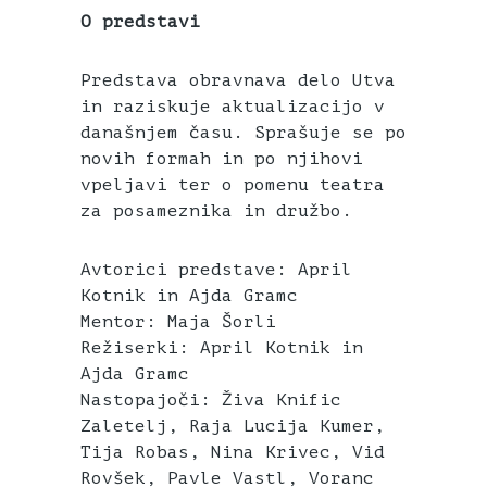
O predstavi
Predstava obravnava delo Utva
in raziskuje aktualizacijo v
današnjem času. Sprašuje se po
novih formah in po njihovi
vpeljavi ter o pomenu teatra
za posameznika in družbo.
Avtorici predstave: April
Kotnik in Ajda Gramc
Mentor: Maja Šorli
Režiserki: April Kotnik in
Ajda Gramc
Nastopajoči: Živa Knific
Zaletelj, Raja Lucija Kumer,
Tija Robas, Nina Krivec, Vid
Rovšek, Pavle Vastl, Voranc