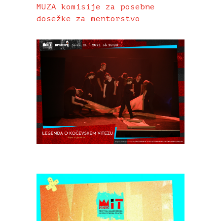
MUZA komisije za posebne
dosežke za mentorstvo