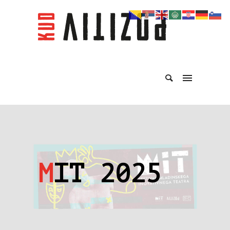
M
IT 2025