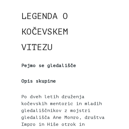
LEGENDA O
KOČEVSKEM
VITEZU
Pejmo se gledališče
Opis skupine
Po dveh letih druženja
kočevskih mentoric in mladih
gledališčnikov z mojstri
gledališča Ane Monro, društva
Impro in Hiše otrok in