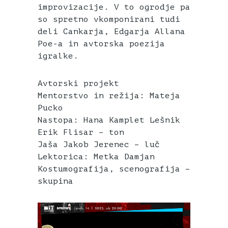
improvizacije. V to ogrodje pa
so spretno vkomponirani tudi
deli Cankarja, Edgarja Allana
Poe-a in avtorska poezija
igralke.
Avtorski projekt
Mentorstvo in režija: Mateja
Pucko
Nastopa: Hana Kamplet Lešnik
Erik Flisar – ton
Jaša Jakob Jerenec – luč
Lektorica: Metka Damjan
Kostumografija, scenografija –
skupina