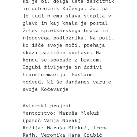
ki je bil dolga leta zaščitnik
in dobrotnik Kočevja. Žal pa
je tudi njemu slava stopila v
glavo in kaj kmalu je postal
žrtev spletkarskega brata in
njegovega podložnika. Na poti,
ko išče svoje moči, prehaja
skozi različne svetove. Na
koncu se spopade z bratom.
Izgubi življenje in doživi
transformacijo. Postane
medved, ki še dandanes varuje
svoje Kočevarje.
Avtorski projekt
Mentorstvo: Maruša Mlekuž
(pomoč Vanja Novak)
Režija: Maruša Mlekuž, Irena
Rajh, Veronika Hana Grubič