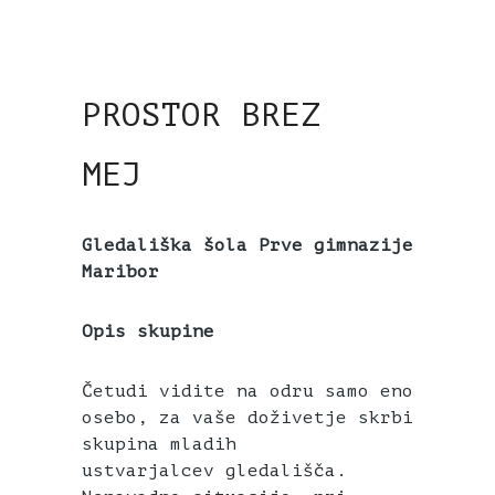
PROSTOR BREZ
MEJ
Gledališka šola Prve gimnazije
Maribor
Opis skupine
Četudi vidite na odru samo eno
osebo, za vaše doživetje skrbi
skupina mladih
ustvarjalcev gledališča.