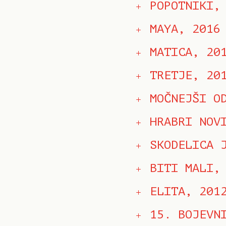
POPOTNIKI,
MAYA, 2016
MATICA, 20
TRETJE, 20
MOČNEJŠI O
HRABRI NOV
SKODELICA 
BITI MALI,
ELITA, 201
15. BOJEVN