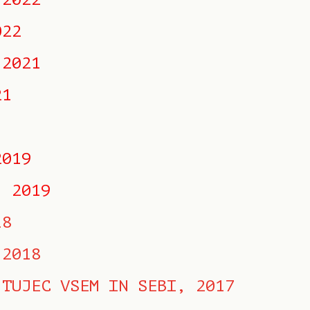
022
 2021
21
2019
, 2019
18
 2018
 TUJEC VSEM IN SEBI, 2017