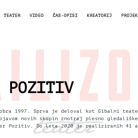
TEATER
VIDEO
ČAS-OPISI
KREATORIJ
PROJEK
 POZITIV
obra 1997. Sprva je deloval kot Gibalni teate
ojavom novih skupin znotraj plesno gledališke
er Pozitiv. Do leta 2020 je realiziranih 41 a