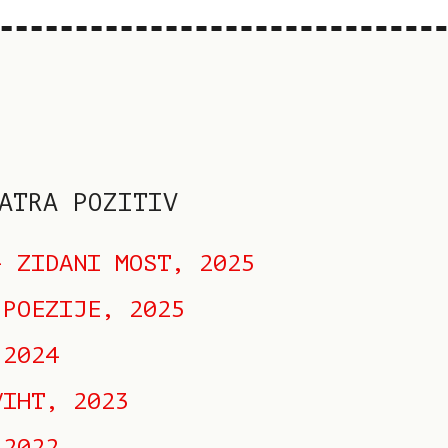
ATRA POZITIV
– ZIDANI MOST, 2025
 POEZIJE, 2025
 2024
VIHT, 2023
 2022