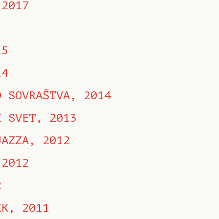
 2017
15
14
D SOVRAŠTVA, 2014
I SVET, 2013
JAZZA, 2012
 2012
2
IK, 2011