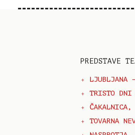
PREDSTAVE TE
LJUBLJANA 
TRISTO DNI
ČAKALNICA,
TOVARNA NE
NASPROTJA,