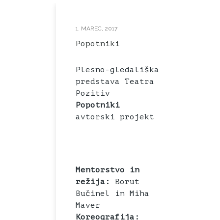
1. MAREC, 2017
Popotniki
Plesno-gledališka
predstava Teatra
Pozitiv
Popotniki
avtorski projekt
Mentorstvo in
režija:
Borut
Bučinel in Miha
Maver
Koreografija: