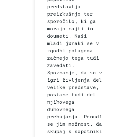
predstavlja
preizkušnjo ter
sporočilo, ki ga
morajo najti in
doumeti. Naši
mladi junaki se v
zgodbi polagoma
začnejo tega tudi
zavedati.
Spoznanje, da so v
igri življenja del
velike predstave,
postane tudi del
njihovega
duhovnega
prebujanja. Ponudi
se jim možnost, da
skupaj s sopotniki