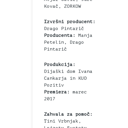
Kovač, ZORKOW
Izvršni producent:
Drago Pintarič
Producenta:
Manja
Petelin, Drago
Pintarič
Produkcija:
Dijaški dom Ivana
Cankarja in KUD
Pozitiv
Premiera:
marec
2017
Zahvala za pomoč:
Tini Vrbnjak,