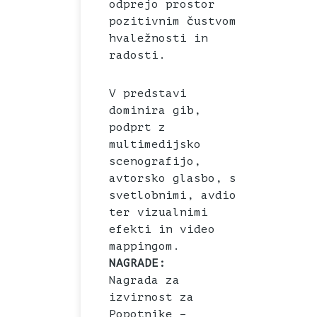
odprejo prostor
pozitivnim čustvom
hvaležnosti in
radosti.
V predstavi
dominira gib,
podprt z
multimedijsko
scenografijo,
avtorsko glasbo, s
svetlobnimi, avdio
ter vizualnimi
efekti in video
mappingom.
NAGRADE:
Nagrada za
izvirnost za
Popotnike –