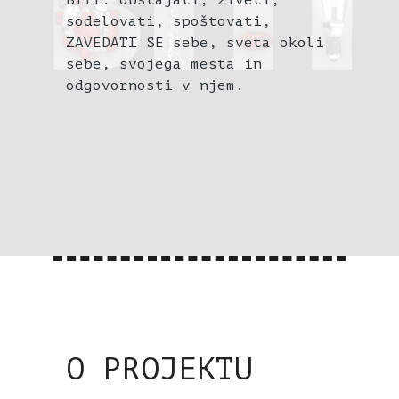
BITI: obstajati, živeti,
sodelovati, spoštovati,
ZAVEDATI SE sebe, sveta okoli
sebe, svojega mesta in
odgovornosti v njem.
O PROJEKTU