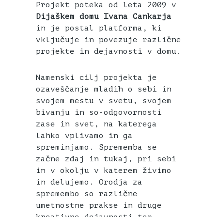
Projekt poteka od leta 2009 v
Dijaškem domu Ivana Cankarja
in je postal platforma, ki
vključuje in povezuje različne
projekte in dejavnosti v domu.
Namenski cilj projekta je
ozaveščanje mladih o sebi in
svojem mestu v svetu, svojem
bivanju in so-odgovornosti
zase in svet, na katerega
lahko vplivamo in ga
spreminjamo. Sprememba se
začne zdaj in tukaj, pri sebi
in v okolju v katerem živimo
in delujemo. Orodja za
spremembo so različne
umetnostne prakse in druge