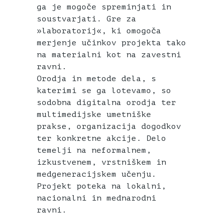
ga je mogoče spreminjati in
soustvarjati. Gre za
»laboratorij«, ki omogoča
merjenje učinkov projekta tako
na materialni kot na zavestni
ravni.
Orodja in metode dela, s
katerimi se ga lotevamo, so
sodobna digitalna orodja ter
multimedijske umetniške
prakse, organizacija dogodkov
ter konkretne akcije. Delo
temelji na neformalnem,
izkustvenem, vrstniškem in
medgeneracijskem učenju.
Projekt poteka na lokalni,
nacionalni in mednarodni
ravni.