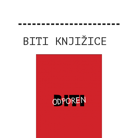
BITI KNJIŽICE