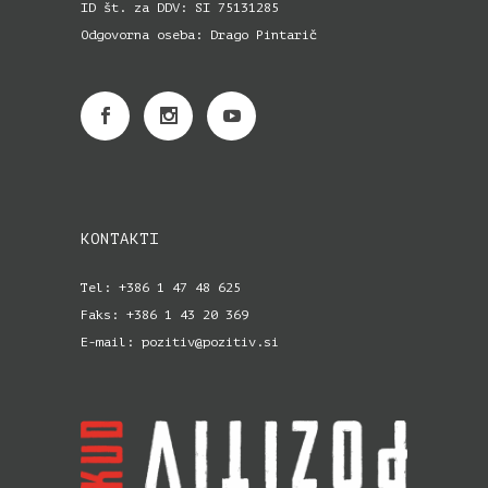
ID št. za DDV: SI 75131285
Odgovorna oseba: Drago Pintarič
KONTAKTI
Tel: +386 1 47 48 625
Faks: +386 1 43 20 369
E-mail: pozitiv@pozitiv.si