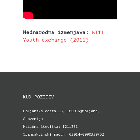
Mednarodna izmenjava:
BITI
Youth exchange (2011)
KUD POZITIV
Poljanska cesta 26, 1000 Ljubljana,
Slovenija
Matična številka: 1211331
Transakcijski račun: 02014-0090359732